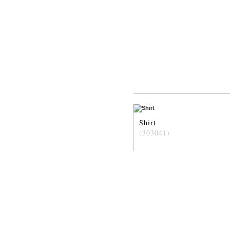
Shirt
(303041)