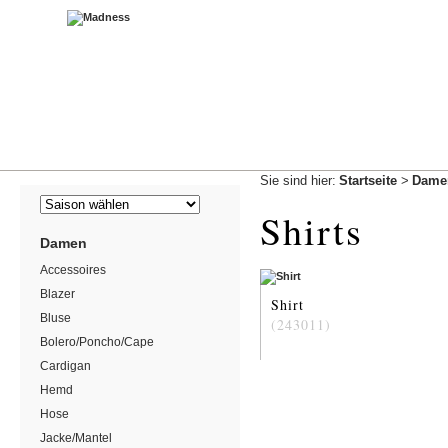
Sie sind hier:
Startseite
>
Dame
Shirts
Damen
Accessoires
Blazer
Shirt
Bluse
(243011)
Bolero/Poncho/Cape
Cardigan
Hemd
Hose
Jacke/Mantel