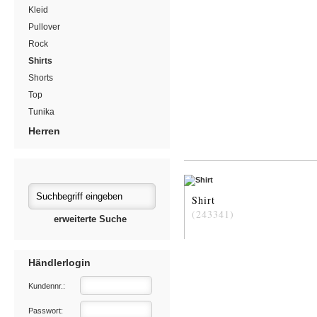
Kleid
Pullover
Rock
Shirts
Shorts
Top
Tunika
Herren
Shirt
(243341)
erweiterte Suche
Händlerlogin
Kundennr.:
Passwort: