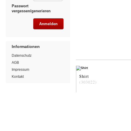
Passwort
vergessen/generieren
Informationen
Datenschutz
AGB
Impressum
Shirt
Kontakt
(303022)