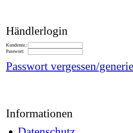
Händlerlogin
Kundennr.:
Passwort:
Passwort vergessen/generi
Informationen
Datenschutz