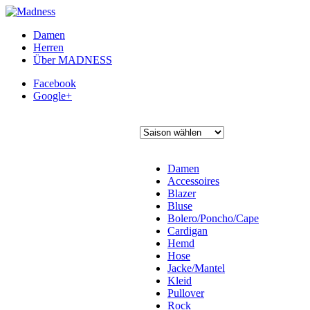
Damen
Herren
Über MADNESS
Facebook
Google+
Damen
Accessoires
Blazer
Bluse
Bolero/Poncho/Cape
Cardigan
Hemd
Hose
Jacke/Mantel
Kleid
Pullover
Rock