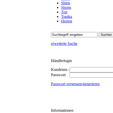
Shirts
Shorts
Top
Tunika
Herren
erweiterte Suche
Händlerlogin
Kundennr.:
Passwort:
Passwort vergessen/generieren
Informationen