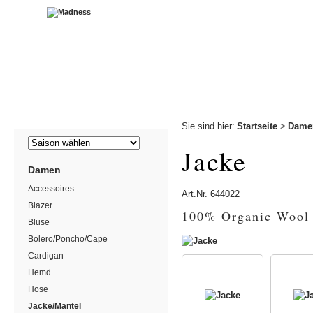
Sie sind hier:
Startseite
>
Dame
Jacke
Damen
Accessoires
Art.Nr.
644022
Blazer
100% Organic Wool
Bluse
Bolero/Poncho/Cape
Cardigan
Hemd
Hose
Jacke/Mantel