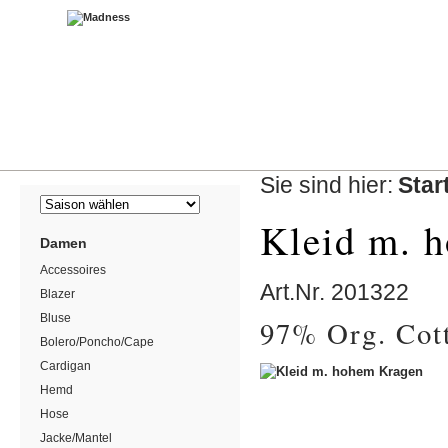
Sie sind hier:
Star
Kleid m. 
Damen
Accessoires
Art.Nr.
201322
Blazer
Bluse
97% Org. Cot
Bolero/Poncho/Cape
Cardigan
Hemd
Hose
Jacke/Mantel